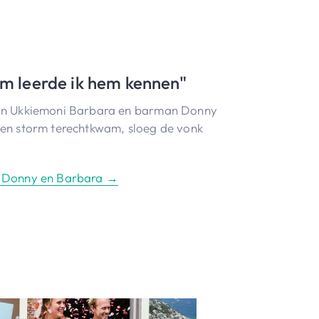
rm leerde ik hem kennen"
van Ukkiemoni Barbara en barman Donny
een storm terechtkwam, sloeg de vonk
n Donny en Barbara →