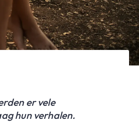
werden er vele
aag hun verhalen.