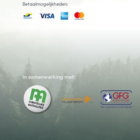
Betaalmogelijkheden:
In samenwerking met: