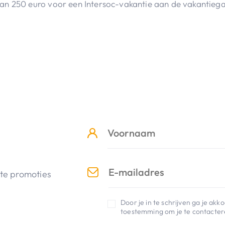
n 250 euro voor een Intersoc-vakantie aan de vakantiegast
nte promoties
Door je in te schrijven ga je ak
toestemming om je te contactere