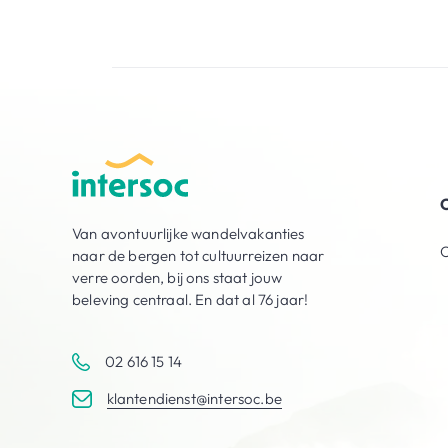
O
Van avontuurlijke wandelvakanties
O
naar de bergen tot cultuurreizen naar
verre oorden, bij ons staat jouw
beleving centraal. En dat al 76 jaar!
02 616 15 14
klantendienst@intersoc.be