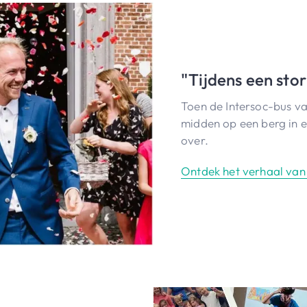
"Tijdens een sto
Toen de Intersoc-bus 
midden op een berg in 
over.
Ontdek het verhaal va