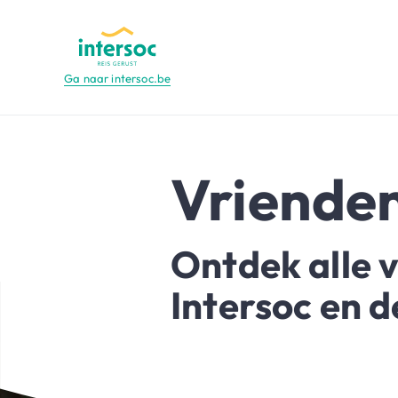
Ga naar intersoc.be
Vrienden
Ontdek alle v
Intersoc en d