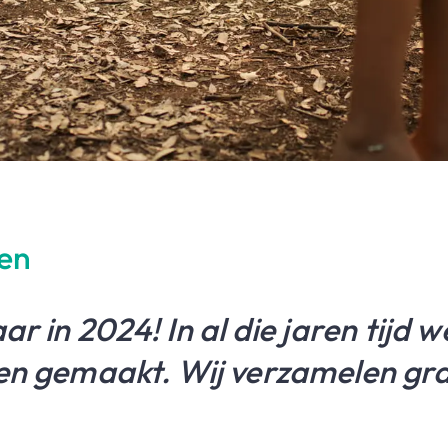
ven
ar in 2024! In al die jaren tijd 
ven gemaakt. Wij verzamelen gr