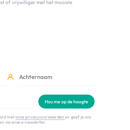
 of vrijwilliger met het mooiste
Hou me op de hoogte
koord met
onze privacyvoorwaarden
en geef je ons
n via onze e-newsletter.