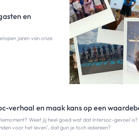
gasten en
elopen jaren van onze
rsoc-verhaal en maak kans op een waarde
ntiemoment? Weet jij heel goed wat dat Intersoc-gevoel is
nden voor het leven’, dat gun je toch iedereen?