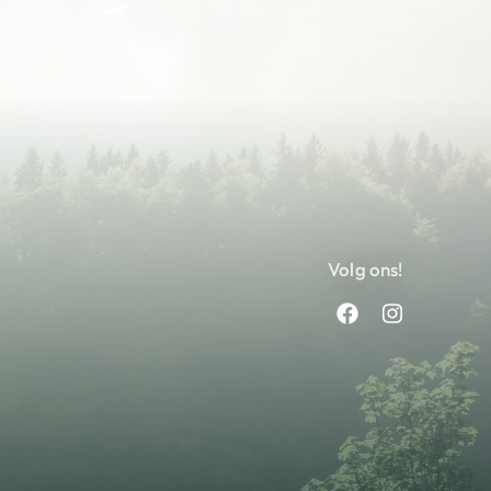
Volg ons!