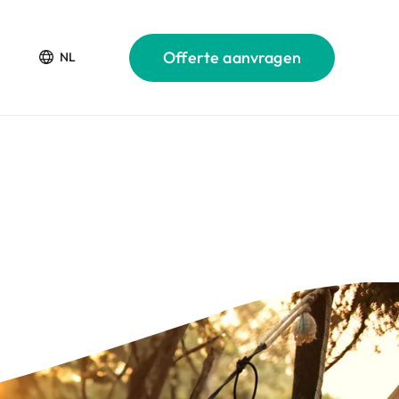
Offerte aanvragen
NL