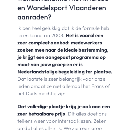
en Wandelsport Vlaanderen
aanraden?
Ik ben heel gelukkig dat ik de formule heb
leren kennen in 2008.
Het is vooral een
zeer compleet aanbod: medewerkers
zoeken mee naar de ideale bestemming,
je krijgt een aangepast programma op
maat van jouw groep en er is
Nederlandstalige begeleiding ter plaatse.
Dat laatste is zeer belangrijk voor onze
leden omdat ze niet allemaal het Frans of
het Duits machtig zijn.
Dat volledige plaatje krijg je ook aan een
zeer betaalbare prijs
. Dit alles doet ons
telkens weer voor Intersoc kiezen. Zeker
omdat alles all-in is. We zien een groot