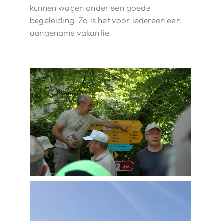
kunnen wagen onder een goede
begeleiding. Zo is het voor iedereen een
aangename vakantie.