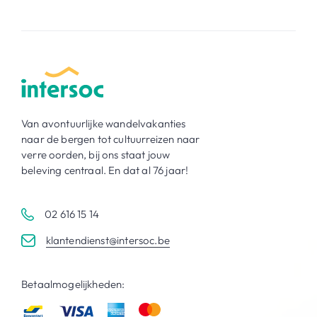
Van avontuurlijke wandelvakanties
naar de bergen tot cultuurreizen naar
verre oorden, bij ons staat jouw
beleving centraal. En dat al 76 jaar!
02 616 15 14
klantendienst@intersoc.be
Betaalmogelijkheden: