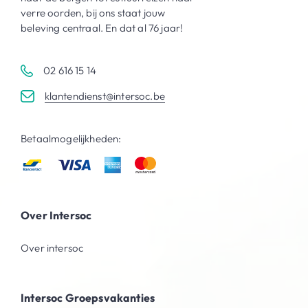
verre oorden, bij ons staat jouw
beleving centraal. En dat al 76 jaar!
02 616 15 14
klantendienst@intersoc.be
Betaalmogelijkheden:
Over Intersoc
Over intersoc
Intersoc Groepsvakanties