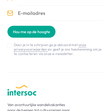
Hou me op de hoogte
Door je in te schrijven ga je akkoord met
onze
privacyvoorwaarden
en geef je ons toestemming om je
te contacteren via onze e-newsletter.
Van avontuurlijke wandelvakanties
naar de bergen tot cultuurreizen naar