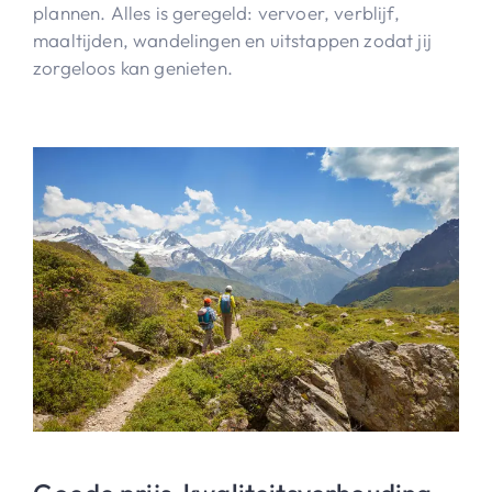
plannen. Alles is geregeld: vervoer, verblijf,
maaltijden, wandelingen en uitstappen zodat jij
zorgeloos kan genieten.