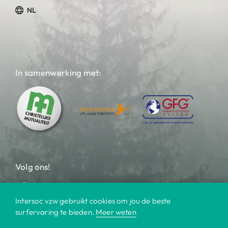
NL
In samenwerking met:
Volg ons!
Intersoc vzw gebruikt cookies om jou de beste
surfervaring te bieden.
Meer weten