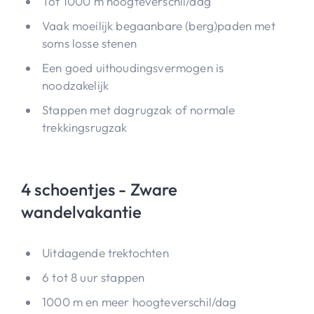
Tot 1000 m hoogteverschil/dag
Vaak moeilijk begaanbare (berg)paden met
soms losse stenen
Een goed uithoudingsvermogen is
noodzakelijk
Stappen met dagrugzak of normale
trekkingsrugzak
4 schoentjes - Zware
wandelvakantie
Uitdagende trektochten
6 tot 8 uur stappen
1000 m en meer hoogteverschil/dag