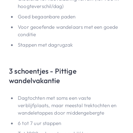
hoogteverschil/dag)
Goed begaanbare paden
Voor geoefende wandelaars met een goede
conditie
Stappen met dagrugzak
3 schoentjes - Pittige
wandelvakantie
Dagtochten met soms een vaste
verblijfplaats, maar meestal trektochten en
wandeletappes door middengebergte
6 tot 7 uur stappen