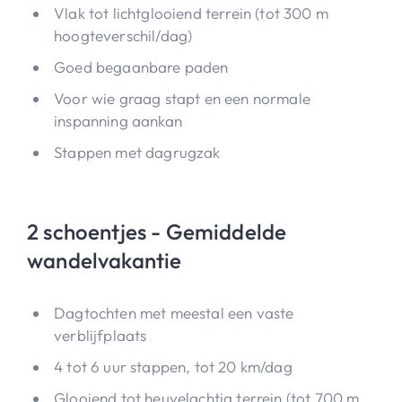
Vlak tot lichtglooiend terrein (tot 300 m
hoogteverschil/dag)
Goed begaanbare paden
Voor wie graag stapt en een normale
inspanning aankan
Stappen met dagrugzak
2 schoentjes - Gemiddelde
wandelvakantie
Dagtochten met meestal een vaste
verblijfplaats
4 tot 6 uur stappen, tot 20 km/dag
Glooiend tot heuvelachtig terrein (tot 700 m