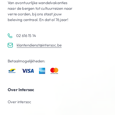
Van avontuurlijke wandelvakanties
naar de bergen tot cultuurreizen naar
verre oorden, bij ons staat jouw
beleving centraal. En dat al 76 jaar!
02 616 15 14
klantendienst@intersoc.be
Betaalmogelijkheden:
Over Intersoc
Over intersoc