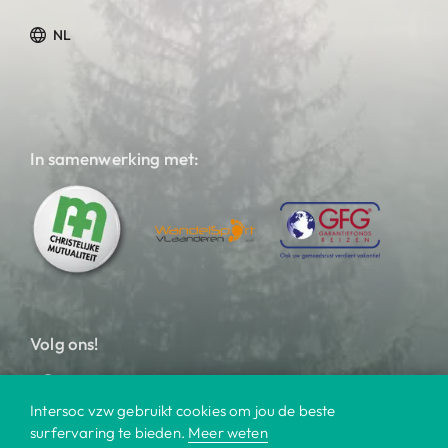
NL
In samenwerking met:
Volg ons!
Intersoc vzw gebruikt cookies om jou de beste
surfervaring te bieden.
Meer weten