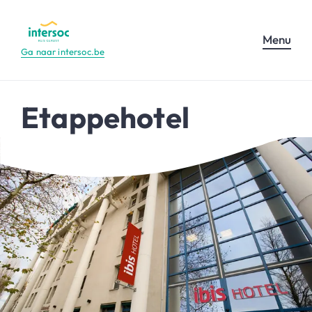
Menu
Ga naar intersoc.be
Etappehotel