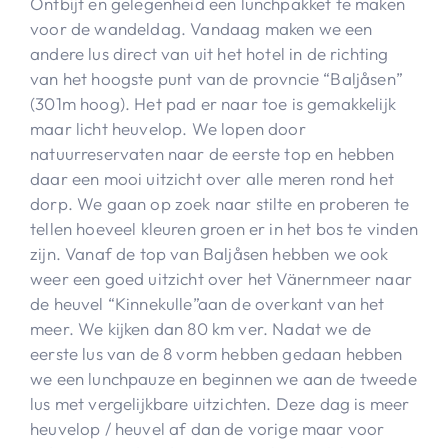
Ontbijt en gelegenheid een lunchpakket te maken
voor de wandeldag. Vandaag maken we een
andere lus direct van uit het hotel in de richting
van het hoogste punt van de provncie “Baljåsen”
(301m hoog). Het pad er naar toe is gemakkelijk
maar licht heuvelop. We lopen door
natuurreservaten naar de eerste top en hebben
daar een mooi uitzicht over alle meren rond het
dorp. We gaan op zoek naar stilte en proberen te
tellen hoeveel kleuren groen er in het bos te vinden
zijn. Vanaf de top van Baljåsen hebben we ook
weer een goed uitzicht over het Vänernmeer naar
de heuvel “Kinnekulle”aan de overkant van het
meer. We kijken dan 80 km ver. Nadat we de
eerste lus van de 8 vorm hebben gedaan hebben
we een lunchpauze en beginnen we aan de tweede
lus met vergelijkbare uitzichten. Deze dag is meer
heuvelop / heuvel af dan de vorige maar voor