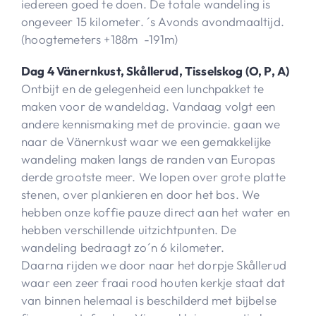
iedereen goed te doen. De totale wandeling is
ongeveer 15 kilometer. ´s Avonds avondmaaltijd.
(hoogtemeters +188m -191m)
Dag 4 Vänernkust, Skållerud, Tisselskog (O, P, A)
Ontbijt en de gelegenheid een lunchpakket te
maken voor de wandeldag. Vandaag volgt een
andere kennismaking met de provincie. gaan we
naar de Vänernkust waar we een gemakkelijke
wandeling maken langs de randen van Europas
derde grootste meer. We lopen over grote platte
stenen, over plankieren en door het bos. We
hebben onze koffie pauze direct aan het water en
hebben verschillende uitzichtpunten. De
wandeling bedraagt zo´n 6 kilometer.
Daarna rijden we door naar het dorpje Skållerud
waar een zeer fraai rood houten kerkje staat dat
van binnen helemaal is beschilderd met bijbelse