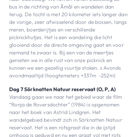
bus in de richting van Åmål en wandelen dan
terug. De tocht is met 20 kilometer iets langer dan
de vorige, zeer afwisselend door de bossen, langs
meren, boerderijtjes en verschillende
picknickhutjes. Het is een wandeling die licht
glooiend door de directe omgeving gaat en voor
niemand te zwaar is. Bij een van de meertjes
genieten we in alle rust van onze picknick en
kunnen we een gezellig vuurtje stoken. s Avonds
avondmaaltijd (hoogtemeters +337m -252m)
Dag 7 Sörknatten Natuur reservaat (O, P, A)
Vandaag gaan we naar het gebied waar de film
“Ronja de Roversdochter” (1984) is opgenomen
naar het boek van Astrid Lindgren. Het
wandelgebied bevindt zich in Sörknatten Natuur
reservaat. Het is een rotsgraat die in de ijstijd
omhoog is geduwd en nu een graat vol met rots