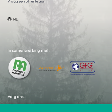
Vraag een offerte aan
NL
In samenwerking met:
Volg ons!