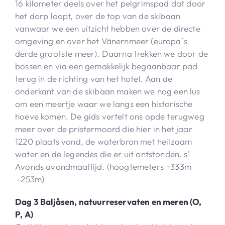
16 kilometer deels over het pelgrimspad dat door
het dorp loopt, over de top van de skibaan
vanwaar we een uitzicht hebben over de directe
omgeving en over het Vänernmeer (europa´s
derde grootste meer). Daarna trekken we door de
bossen en via een gemakkelijk begaanbaar pad
terug in de richting van het hotel. Aan de
onderkant van de skibaan maken we nog een lus
om een meertje waar we langs een historische
hoeve komen. De gids vertelt ons opde terugweg
meer over de pristermoord die hier in het jaar
1220 plaats vond, de waterbron met heilzaam
water en de legendes die er uit ontstonden. s'
Avonds avondmaaltijd. (hoogtemeters +333m
-253m)
Dag 3 Baljåsen, natuurreservaten en meren (O,
P, A)