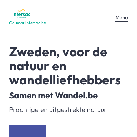
Menu
Ga naar intersoc.be
Zweden, voor de
natuur en
wandelliefhebbers
Samen met Wandel.be
Prachtige en uitgestrekte natuur