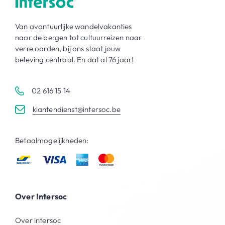
Van avontuurlijke wandelvakanties
naar de bergen tot cultuurreizen naar
verre oorden, bij ons staat jouw
beleving centraal. En dat al 76 jaar!
02 616 15 14
klantendienst@intersoc.be
Betaalmogelijkheden:
Over Intersoc
Over intersoc