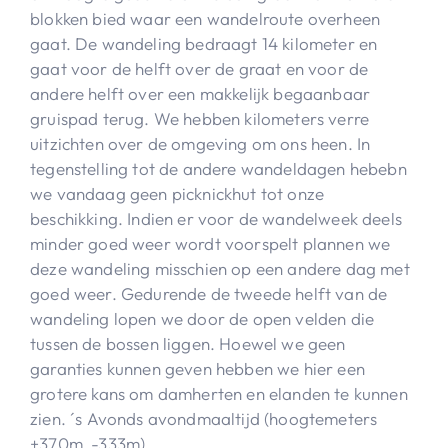
blokken bied waar een wandelroute overheen
gaat. De wandeling bedraagt 14 kilometer en
gaat voor de helft over de graat en voor de
andere helft over een makkelijk begaanbaar
gruispad terug. We hebben kilometers verre
uitzichten over de omgeving om ons heen. In
tegenstelling tot de andere wandeldagen hebebn
we vandaag geen picknickhut tot onze
beschikking. Indien er voor de wandelweek deels
minder goed weer wordt voorspelt plannen we
deze wandeling misschien op een andere dag met
goed weer. Gedurende de tweede helft van de
wandeling lopen we door de open velden die
tussen de bossen liggen. Hoewel we geen
garanties kunnen geven hebben we hier een
grotere kans om damherten en elanden te kunnen
zien. ´s Avonds avondmaaltijd (hoogtemeters
+370m -333m)