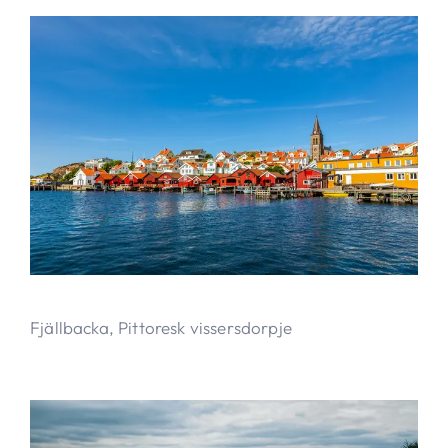
Fjällbacka, Pittoresk vissersdorpje