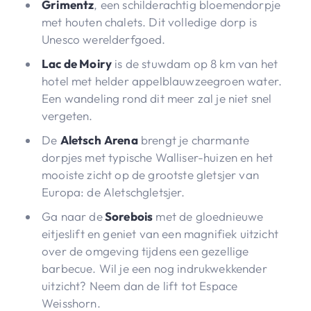
Grimentz
, een schilderachtig bloemendorpje
met houten chalets. Dit volledige dorp is
Unesco werelderfgoed.
Lac de Moiry
is de stuwdam op 8 km van het
hotel met helder appelblauwzeegroen water.
Een wandeling rond dit meer zal je niet snel
vergeten.
De
Aletsch
Arena
brengt je charmante
dorpjes met typische Walliser-huizen en het
mooiste zicht op de grootste gletsjer van
Europa: de Aletschgletsjer.
Ga naar de
Sorebois
met de gloednieuwe
eitjeslift en geniet van een magnifiek uitzicht
over de omgeving tijdens een gezellige
barbecue. Wil je een nog indrukwekkender
uitzicht? Neem dan de lift tot Espace
Weisshorn.