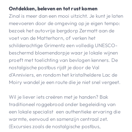
Ontdekken, beleven en tot rust komen​
Zinal is meer dan een mooi uitzicht. Je kunt je laten
meevoeren door de omgeving op je eigen tempo:
bezoek het autovrije bergdorp Zermatt aan de
voet van de Matterhorn, of verken het
schilderachtige Grimentz een volledig UNESCO-
beschermd bloemendorpje waar je lokale wijnen
proeft met toelichting van bevlogen kenners. De
nostalgische postbus rijdt je door de Val
d’Anniviers, en rondom het kristalheldere Lac de
Moiry wandel je een route die je niet snel vergeet.​
Wil je liever iets creëren met je handen? Bak
traditioneel roggebrood onder begeleiding van
een lokale specialist een authentieke ervaring die
warmte, eenvoud en samenzijn centraal zet.​
(Excursies zoals de nostalgische postbus,