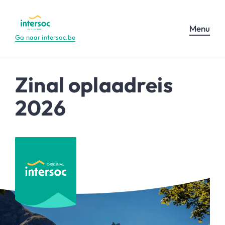
Menu
Ga naar intersoc.be
Zinal oplaadreis
2026