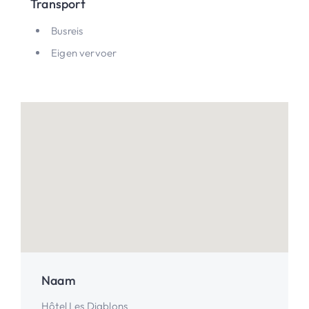
Transport
Busreis
Eigen vervoer
Naam
Hôtel Les Diablons