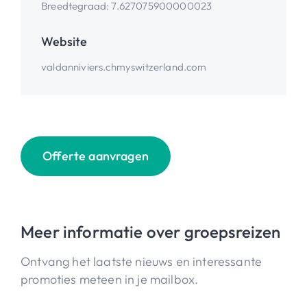
Breedtegraad
:
7.627075900000023
Website
valdanniviers.ch
myswitzerland.com
Offerte aanvragen
Meer informatie over groepsreizen
Ontvang het laatste nieuws en interessante
promoties meteen in je mailbox.