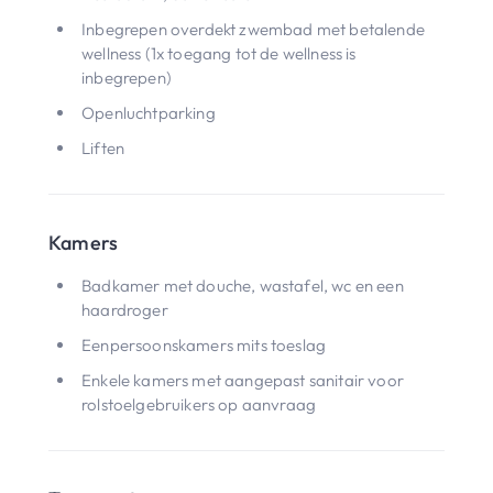
Inbegrepen overdekt zwembad met betalende
wellness (1x toegang tot de wellness is
inbegrepen)
Openluchtparking
Liften
Kamers
Badkamer met douche, wastafel, wc en een
haardroger
Eenpersoonskamers mits toeslag
Enkele kamers met aangepast sanitair voor
rolstoelgebruikers op aanvraag