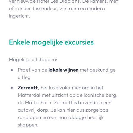
vernieuwde Hôtel Les Diablons. De kamers, met
of zonder tussendeur, zijn ruim en modern
ingericht.
Enkele mogelijke excursies
Mogelijke uitstappen:
Proef van de
lokale wijnen
met deskundige
uitleg
Zermatt
, het luxe vakantieoord in het
Matterdal met uitzicht op de iconische berg,
de Matterhorn. Zermatt is bovendien een
autovrij dorp. Je kan hier dus zorgeloos
rondlopen en een namiddagje heerlijk
shoppen.