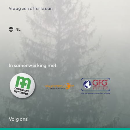
Vraag een offerte aan
NL
In samenwerking met:
Volg ons!