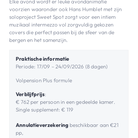
Elke avond wordt er leuke avondanimatie
voorzien waaronder ook Hans Humblet met zijn
soloproject Sweet Spot zorgt voor een intiem
muzikaal intermezzo vol zorgvuldig gekozen
covers die perfect passen bij de sfeer van de
bergen en het samenzijn.​
Praktische informatie
Periode: 17/09 – 24/09/2026 (8 dagen)
Volpension Plus formule
Verblijfprijs
:
€ 762 per persoon in een gedeelde kamer.
Single supplement: € 119
Annulatieverzekering
beschikbaar aan €21
pp,