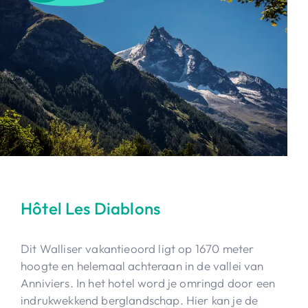
Hôtel Les Diablons
Dit Walliser vakantieoord ligt op 1670 meter
hoogte en helemaal achteraan in de vallei van
Anniviers. In het hotel word je omringd door een
indrukwekkend berglandschap. Hier kan je de