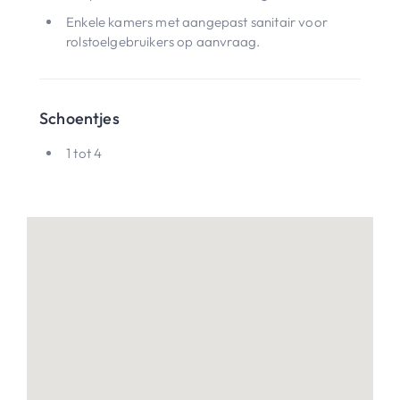
Enkele kamers met aangepast sanitair voor
rolstoelgebruikers op aanvraag.
Schoentjes
1 tot 4