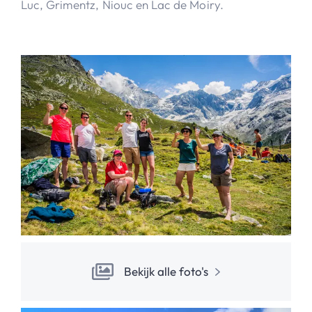
Luc, Grimentz, Niouc en Lac de Moiry.
Bekijk alle foto's