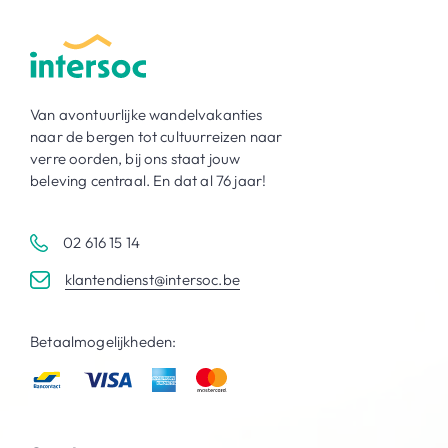
Van avontuurlijke wandelvakanties
naar de bergen tot cultuurreizen naar
verre oorden, bij ons staat jouw
beleving centraal. En dat al 76 jaar!
02 616 15 14
klantendienst@intersoc.be
Betaalmogelijkheden: