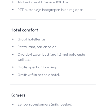
Afstand vanaf Brussel is 890 km.
PTT bussen zijn inbegrepen in de regiopas.
Hotel comfort
Groot hotelterras.
Restaurant, bar en salon.
Overdekt zwembad (gratis) met betalende
wellness.
Gratis openluchtparking.
Gratis wifi in het hele hotel.
Kamers
Eenpersoonskamers (mits toeslag).