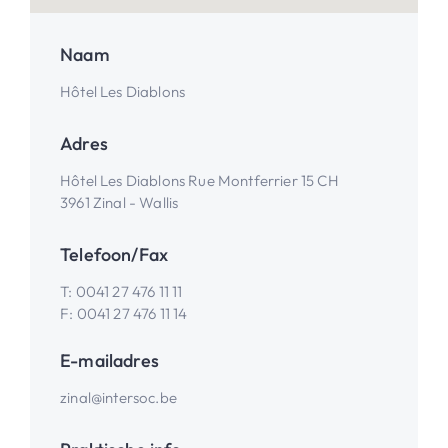
Naam
Hôtel Les Diablons
Adres
Hôtel Les Diablons Rue Montferrier 15 CH
3961 Zinal - Wallis
Telefoon/Fax
T:
0041 27 476 11 11
F:
0041 27 476 11 14
E-mailadres
zinal@intersoc.be