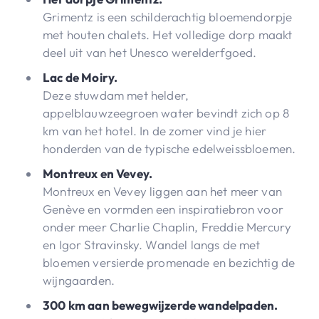
Grimentz is een schilderachtig bloemendorpje
met houten chalets. Het volledige dorp maakt
deel uit van het Unesco werelderfgoed.
Lac de Moiry.
Deze stuwdam met helder,
appelblauwzeegroen water bevindt zich op 8
km van het hotel. In de zomer vind je hier
honderden van de typische edelweissbloemen.
Montreux en Vevey.
Montreux en Vevey liggen aan het meer van
Genève en vormden een inspiratiebron voor
onder meer Charlie Chaplin, Freddie Mercury
en Igor Stravinsky. Wandel langs de met
bloemen versierde promenade en bezichtig de
wijngaarden.
300 km aan bewegwijzerde wandelpaden.