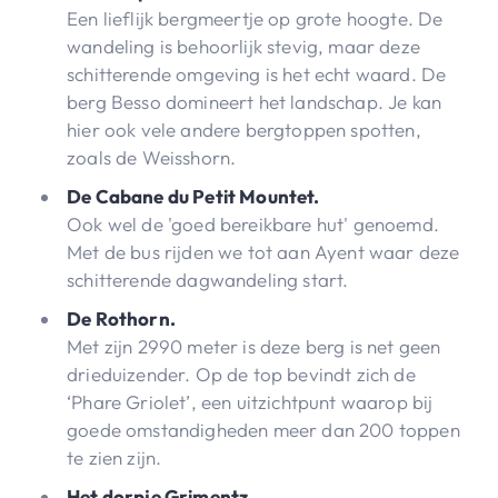
Een lieflijk bergmeertje op grote hoogte. De
wandeling is behoorlijk stevig, maar deze
schitterende omgeving is het echt waard. De
berg Besso domineert het landschap. Je kan
hier ook vele andere bergtoppen spotten,
zoals de Weisshorn.
De Cabane du Petit Mountet.
Ook wel de 'goed bereikbare hut' genoemd.
Met de bus rijden we tot aan Ayent waar deze
schitterende dagwandeling start.
De Rothorn.
Met zijn 2990 meter is deze berg is net geen
drieduizender. Op de top bevindt zich de
‘Phare Griolet’, een uitzichtpunt waarop bij
goede omstandigheden meer dan 200 toppen
te zien zijn.
Het dorpje Grimentz.