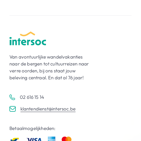
Van avontuurlijke wandelvakanties
naar de bergen tot cultuurreizen naar
verre oorden, bij ons staat jouw
beleving centraal. En dat al 76 jaar!
02 616 15 14
klantendienst@intersoc.be
Betaalmogelijkheden: