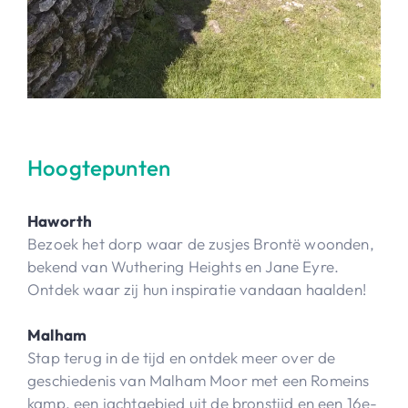
Hoogtepunten
Haworth
Bezoek het dorp waar de zusjes Brontë woonden,
bekend van Wuthering Heights en Jane Eyre.
Ontdek waar zij hun inspiratie vandaan haalden!
Malham
Stap terug in de tijd en ontdek meer over de
geschiedenis van Malham Moor met een Romeins
kamp, een jachtgebied uit de bronstijd en een 16e-