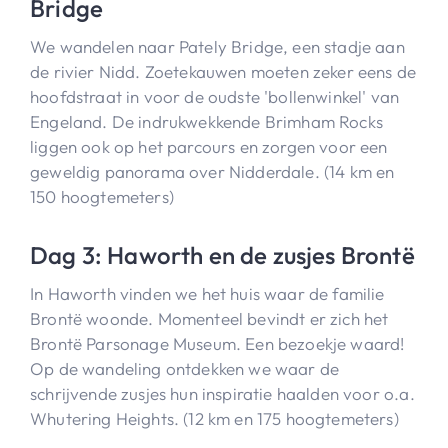
Bridge
We wandelen naar Pately Bridge, een stadje aan
de rivier Nidd. Zoetekauwen moeten zeker eens de
hoofdstraat in voor de oudste 'bollenwinkel' van
Engeland. De indrukwekkende Brimham Rocks
liggen ook op het parcours en zorgen voor een
geweldig panorama over Nidderdale. (14 km en
150 hoogtemeters)
Dag 3: Haworth en de zusjes Brontë
In Haworth vinden we het huis waar de familie
Brontë woonde. Momenteel bevindt er zich het
Brontë Parsonage Museum. Een bezoekje waard!
Op de wandeling ontdekken we waar de
schrijvende zusjes hun inspiratie haalden voor o.a.
Whutering Heights. (12 km en 175 hoogtemeters)