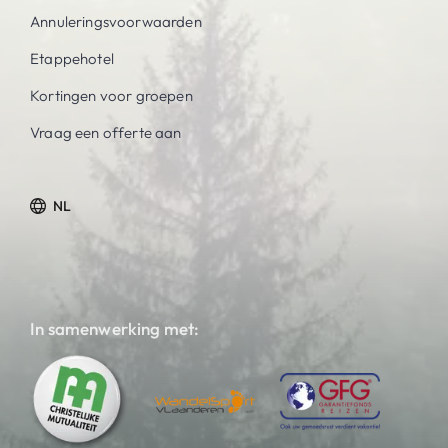
Annuleringsvoorwaarden
Etappehotel
Kortingen voor groepen
Vraag een offerte aan
NL
In samenwerking met: