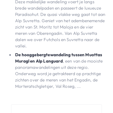
Deze makkelijke wandeling voert je langs
brede wandelpaden en passeert de luxueuze
Paradisohut. De quasi vlakke weg gaat tot aan
Alp Suvretta. Geniet van het adembenemende
zicht van St. Moritz tot Maloja en de vier
meren van Oberengadin. Van Alp Suvretta
dalen we over Futchols en Suvretta naar de
vallei.
De hooggebergtewandeling tussen Muottas
Muragl en Alp Languard
, een van de mooiste
panoramawandelingen uit deze regio.
Onderweg word je getrakteerd op prachtige
zichten over de meren van het Engadin, de
Morteratschgletsjer, Val Roseg, ...