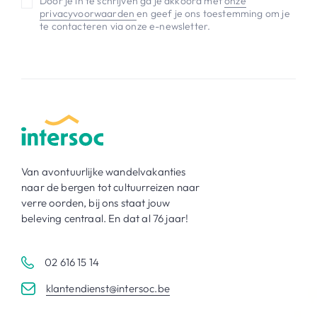
Door je in te schrijven ga je akkoord met
onze
privacyvoorwaarden
en geef je ons toestemming om je
te contacteren via onze e-newsletter.
Van avontuurlijke wandelvakanties
naar de bergen tot cultuurreizen naar
verre oorden, bij ons staat jouw
beleving centraal. En dat al 76 jaar!
02 616 15 14
klantendienst@intersoc.be