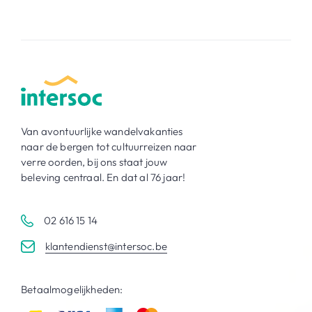
Van avontuurlijke wandelvakanties
naar de bergen tot cultuurreizen naar
verre oorden, bij ons staat jouw
beleving centraal. En dat al 76 jaar!
02 616 15 14
klantendienst@intersoc.be
Betaalmogelijkheden: