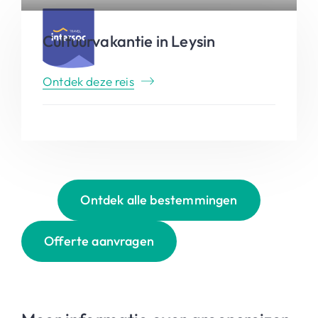
Cultuurvakantie in Leysin
Ontdek deze reis
Ontdek alle bestemmingen
Offerte aanvragen