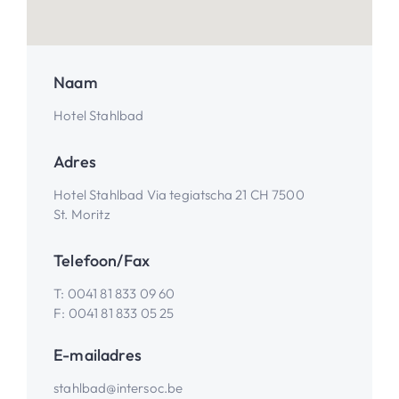
Naam
Hotel Stahlbad
Adres
Hotel Stahlbad Via tegiatscha 21 CH 7500
St. Moritz
Telefoon/Fax
T:
0041 81 833 09 60
F:
0041 81 833 05 25
E-mailadres
stahlbad@intersoc.be