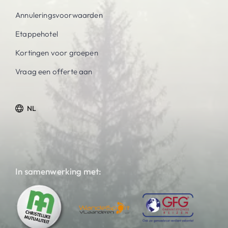
Annuleringsvoorwaarden
Etappehotel
Kortingen voor groepen
Vraag een offerte aan
NL
In samenwerking met: