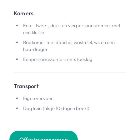
Kamers
Een-, twee-, drie- en vierpersoonskamers met
een kluisje
Badkamer met douche, wastafel, wc en een
haardroger
Eenpersoonskamers mits toeslag
Transport
Eigen vervoer
Dagtrein (als je 10 dagen boekt)
Offerte aanvragen