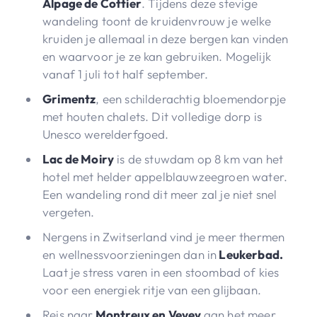
Alpage de Cottier
. Tijdens deze stevige
wandeling toont de kruidenvrouw je welke
kruiden je allemaal in deze bergen kan vinden
en waarvoor je ze kan gebruiken. Mogelijk
vanaf 1 juli tot half september.
Grimentz
, een schilderachtig bloemendorpje
met houten chalets. Dit volledige dorp is
Unesco werelderfgoed.
Lac de Moiry
is de stuwdam op 8 km van het
hotel met helder appelblauwzeegroen water.
Een wandeling rond dit meer zal je niet snel
vergeten.
Nergens in Zwitserland vind je meer thermen
en wellnessvoorzieningen dan in
Leukerbad.
Laat je stress varen in een stoombad of kies
voor een energiek ritje van een glijbaan.
Reis naar
Montreux en Vevey
aan het meer