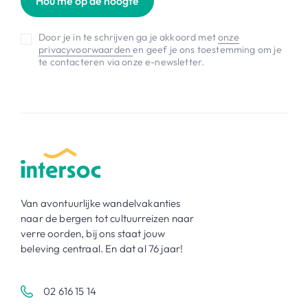
Hou me op de hoogte
Door je in te schrijven ga je akkoord met
onze
privacyvoorwaarden
en geef je ons toestemming om je
te contacteren via onze e-newsletter.
Van avontuurlijke wandelvakanties
naar de bergen tot cultuurreizen naar
verre oorden, bij ons staat jouw
beleving centraal. En dat al 76 jaar!
02 616 15 14