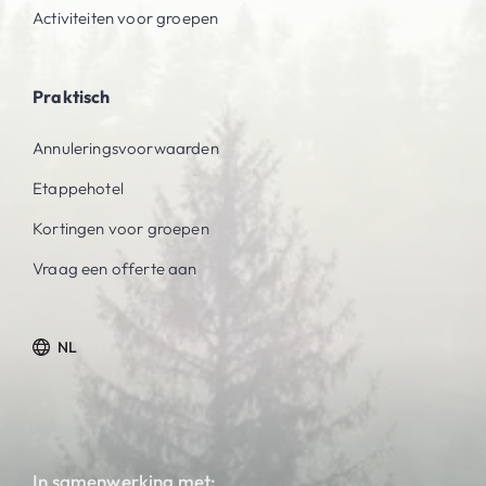
Activiteiten voor groepen
Praktisch
Annuleringsvoorwaarden
Etappehotel
Kortingen voor groepen
Vraag een offerte aan
NL
In samenwerking met: