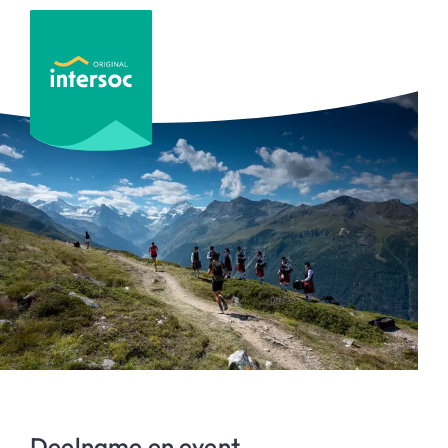
Deelname en event.