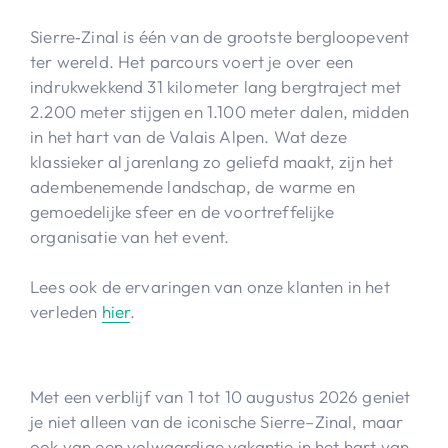
Sierre‑Zinal is één van de grootste bergloopevent
ter wereld. Het parcours voert je over een
indrukwekkend 31 kilometer lang bergtraject met
2.200 meter stijgen en 1.100 meter dalen, midden
in het hart van de Valais Alpen. Wat deze
klassieker al jarenlang zo geliefd maakt, zijn het
adembenemende landschap, de warme en
gemoedelijke sfeer en de voortreffelijke
organisatie van het event.
Lees ook de ervaringen van onze klanten in het
verleden
hier
.
Met een verblijf van 1 tot 10 augustus 2026 geniet
je niet alleen van de iconische Sierre–Zinal, maar
ook van een volwaardige vakantie in het hart van