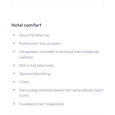
Hotel comfort
Groot hotelterras
Restaurant, bar en salon
Inbegrepen overdekt zwembad met betalende
wellness
Wifi in het hele hotel
Openluchtparking
Liften
Eenvoudig betaalsysteem met oplaadbare kaart
(CHF)
Huisdieren niet toegelaten