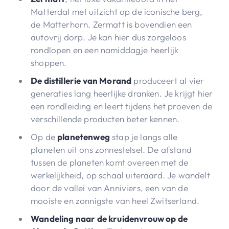
Matterdal met uitzicht op de iconische berg,
de Matterhorn. Zermatt is bovendien een
autovrij dorp. Je kan hier dus zorgeloos
rondlopen en een namiddagje heerlijk
shoppen.
De distillerie van Morand
produceert al vier
generaties lang heerlijke dranken. Je krijgt hier
een rondleiding en leert tijdens het proeven de
verschillende producten beter kennen.
Op de
planetenweg
stap je langs alle
planeten uit ons zonnestelsel. De afstand
tussen de planeten komt overeen met de
werkelijkheid, op schaal uiteraard. Je wandelt
door de vallei van Anniviers, een van de
mooiste en zonnigste van heel Zwitserland.
Wandeling naar de kruidenvrouw op de