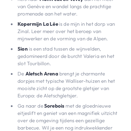
van Genève en wandel langs de prachtige
promenade aan het water.
Kopermijn La Lée
is de mijn in het dorp van
Zinal. Leer meer over het beroep van
mijnwerker en de vorming van de Alpen.
Sion
is een stad tussen de wijnvelden,
gedomineerd door de burcht Valeria en het
slot Tourbillon.
De
Aletsch
Arena
brengt je charmante
dorpjes met typische Walliser-huizen en het
mooiste zicht op de grootste gletsjer van
Europa: de Aletschgletsjer.
Ga naar de
Sorebois
met de gloednieuwe
eitjeslift en geniet van een magnifiek uitzicht
over de omgeving tijdens een gezellige
barbecue. Wil je een nog indrukwekkender