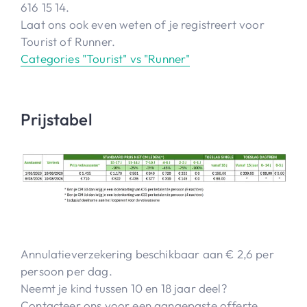
616 15 14.
Laat ons ook even weten of je registreert voor
Tourist of Runner.
Categories "Tourist" vs "Runner"
Prijstabel
Annulatieverzekering beschikbaar aan € 2,6 per
persoon per dag.
Neemt je kind tussen 10 en 18 jaar deel?
Contacteer ons voor een aangepaste offerte.