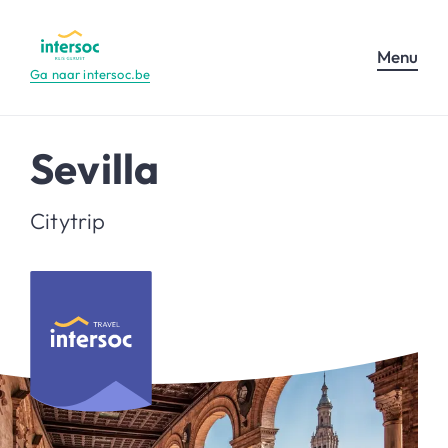
Menu
Ga naar intersoc.be
Sevilla
Citytrip