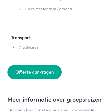
Lunch met tapas in Cordoba
Transport
Vliegtuigreis
Offerte aanvragen
Meer informatie over groepsreizen
Ontvang het laatste nieuws en interessante