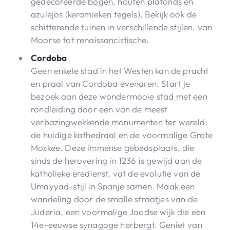
gedecoreerde bogen, houten plafonds en
azulejos (keramieken tegels). Bekijk ook de
schitterende tuinen in verschillende stijlen, van
Moorse tot renaissancistische.
Cordoba
Geen enkele stad in het Westen kan de pracht
en praal van Cordoba evenaren. Start je
bezoek aan deze wondermooie stad met een
rondleiding door een van de meest
verbazingwekkende monumenten ter wereld:
de huidige kathedraal en de voormalige Grote
Moskee. Deze immense gebedsplaats, die
sinds de herovering in 1236 is gewijd aan de
katholieke eredienst, vat de evolutie van de
Umayyad-stijl in Spanje samen. Maak een
wandeling door de smalle straatjes van de
Juderia, een voormalige Joodse wijk die een
14e-eeuwse synagoge herbergt. Geniet van