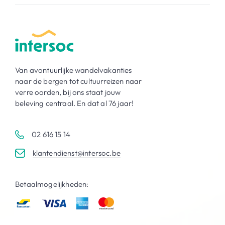
Van avontuurlijke wandelvakanties
naar de bergen tot cultuurreizen naar
verre oorden, bij ons staat jouw
beleving centraal. En dat al 76 jaar!
02 616 15 14
klantendienst@intersoc.be
Betaalmogelijkheden: