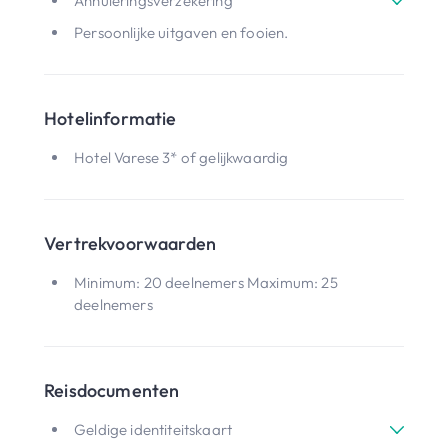
Annuleringsverzekering
Persoonlijke uitgaven en fooien.
Hotelinformatie
Hotel Varese 3* of gelijkwaardig
Vertrekvoorwaarden
Minimum: 20 deelnemers Maximum: 25
deelnemers
Reisdocumenten
Geldige identiteitskaart