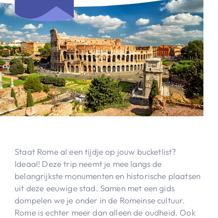
Staat Rome al een tijdje op jouw bucketlist?
Ideaal! Deze trip neemt je mee langs de
belangrijkste monumenten en historische plaatsen
uit deze eeuwige stad. Samen met een gids
dompelen we je onder in de Romeinse cultuur.
Rome is echter meer dan alleen de oudheid. Ook