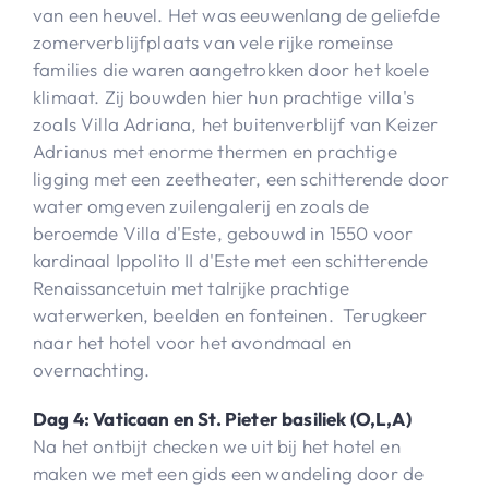
van een heuvel. Het was eeuwenlang de geliefde
zomerverblijfplaats van vele rijke romeinse
families die waren aangetrokken door het koele
klimaat. Zij bouwden hier hun prachtige villa's
zoals Villa Adriana, het buitenverblijf van Keizer
Adrianus met enorme thermen en prachtige
ligging met een zeetheater, een schitterende door
water omgeven zuilengalerij en zoals de
beroemde Villa d'Este, gebouwd in 1550 voor
kardinaal Ippolito II d'Este met een schitterende
Renaissancetuin met talrijke prachtige
waterwerken, beelden en fonteinen. Terugkeer
naar het hotel voor het avondmaal en
overnachting.
Dag 4: Vaticaan en St. Pieter basiliek (O,L,A)
Na het ontbijt checken we uit bij het hotel en
maken we met een gids een wandeling door de