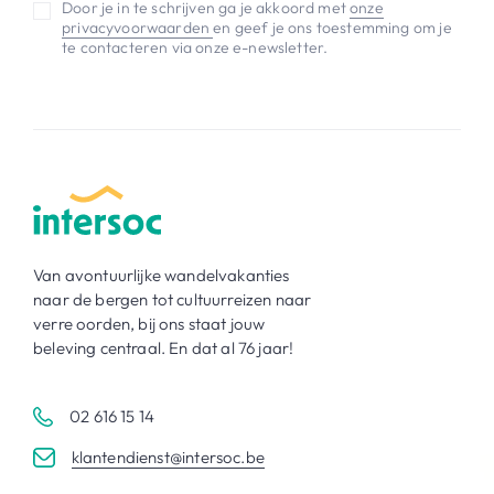
Door je in te schrijven ga je akkoord met
onze
privacyvoorwaarden
en geef je ons toestemming om je
te contacteren via onze e-newsletter.
Van avontuurlijke wandelvakanties
naar de bergen tot cultuurreizen naar
verre oorden, bij ons staat jouw
beleving centraal. En dat al 76 jaar!
02 616 15 14
klantendienst@intersoc.be