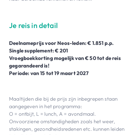
Je reis in detail
Deelnameprijs voor Neos-leden: € 1.851 p.p.
Single supplement: € 201
Vroegboekkorting mogelijk van € 50 tot de reis
gegarandeerd is!
Periode: van 15 tot 19 maart 2027
Maaltijden die bij de prijs zijn inbegrepen staan
aangegeven in het programma:
O = ontbijt, L = lunch, A = avondmaal.
Onvoorziene omstandigheden zoals het weer,
stakingen, gezondheidsredenen etc. kunnen leiden