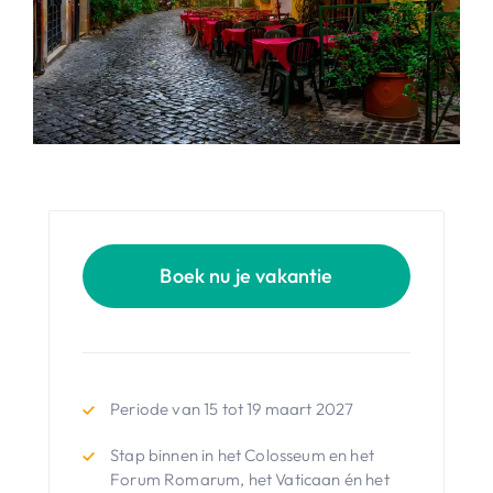
Boek nu je vakantie
Periode van 15 tot 19 maart 2027
Stap binnen in het Colosseum en het
Forum Romarum, het Vaticaan én het