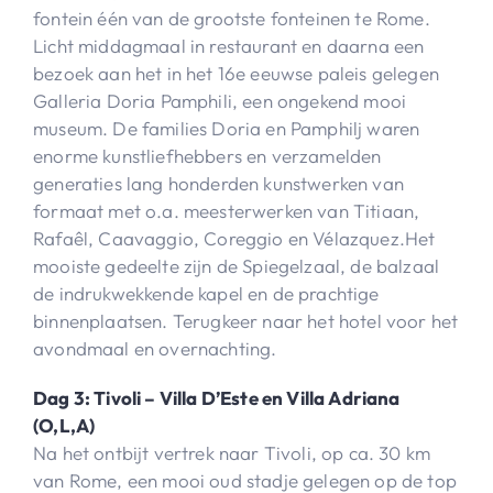
fontein één van de grootste fonteinen te Rome.
Licht middagmaal in restaurant en daarna een
bezoek aan het in het 16e eeuwse paleis gelegen
Galleria Doria Pamphili, een ongekend mooi
museum. De families Doria en Pamphilj waren
enorme kunstliefhebbers en verzamelden
generaties lang honderden kunstwerken van
formaat met o.a. meesterwerken van Titiaan,
Rafaêl, Caavaggio, Coreggio en Vélazquez.Het
mooiste gedeelte zijn de Spiegelzaal, de balzaal
de indrukwekkende kapel en de prachtige
binnenplaatsen. Terugkeer naar het hotel voor het
avondmaal en overnachting.
Dag 3: Tivoli – Villa D’Este en Villa Adriana
(O,L,A)
Na het ontbijt vertrek naar Tivoli, op ca. 30 km
van Rome, een mooi oud stadje gelegen op de top