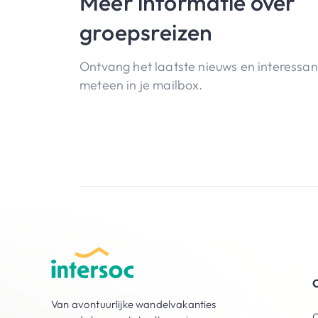
Meer informatie over
groepsreizen
Ontvang het laatste nieuws en interessa
meteen in je mailbox.
O
Van avontuurlijke wandelvakanties
O