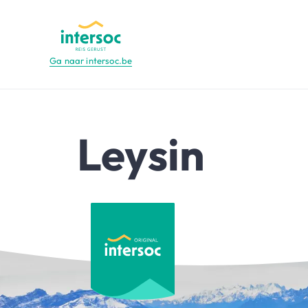
Ga naar intersoc.be
Leysin