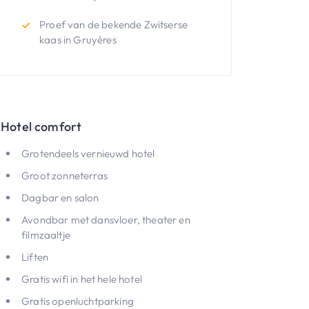
Proef van de bekende Zwitserse
kaas in Gruyères
Hotel comfort
Grotendeels vernieuwd hotel
Groot zonneterras
Dagbar en salon
Avondbar met dansvloer, theater en
filmzaaltje
Liften
Gratis wifi in het hele hotel
Gratis openluchtparking