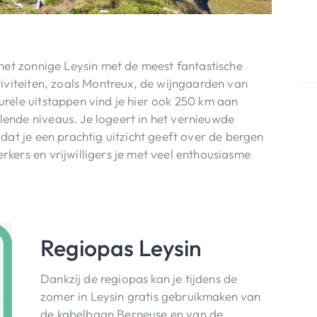
het zonnige Leysin met de meest fantastische
iviteiten, zoals Montreux, de wijngaarden van
rele uitstappen vind je hier ook 250 km aan
ende niveaus. Je logeert in het vernieuwde
dat je een prachtig uitzicht geeft over de bergen
kers en vrijwilligers je met veel enthousiasme
Regiopas Leysin
Dankzij de regiopas kan je tijdens de
zomer in Leysin gratis gebruikmaken van
de kabelbaan Berneuse en van de