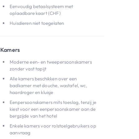
Eenvoudig betaalsysteem met
oplaadbare kaart (CHF)
Huisdieren niet toegelaten
Kamers
Moderne een- en tweepersoonskamers
zonder vast tapijt
Alle kamers beschikken over een
badkamer met douche, wastafel, wc,
haardroger en kluisje
Eenpersoonskamers mits toeslag, tenzij je
kiest voor een eenpersoonskamer aan de
bergzijde van het hotel
Enkele kamers voor rolstoelgebruikers op
aanvraag