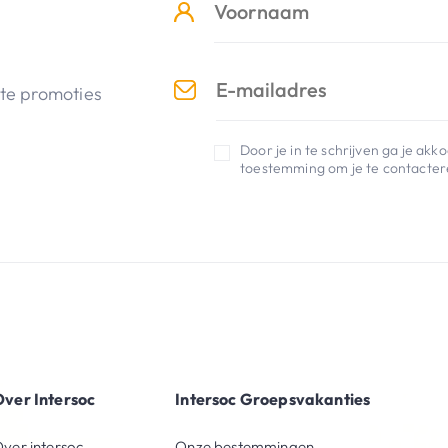
nte promoties
Door je in te schrijven ga je ak
toestemming om je te contactere
ver Intersoc
Intersoc Groepsvakanties
ver intersoc
Onze bestemmingen