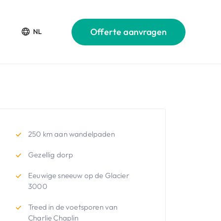
Offerte aanvragen
NL
250 km aan wandelpaden
Gezellig dorp
Eeuwige sneeuw op de Glacier
3000
Treed in de voetsporen van
Charlie Chaplin