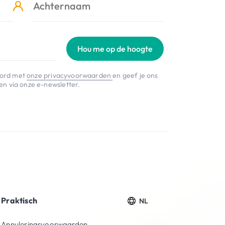
Hou me op de hoogte
koord met
onze privacyvoorwaarden
en geef je ons
n via onze e-newsletter.
Praktisch
NL
Annuleringsvoorwaarden