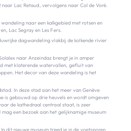
t naar Lac Retaud, vervolgens naar Col de Voré.
n wandeling naar een kalkgebied met rotsen en
en, Lac Segray en Les Fers.
duwrijke dagwandeling vlakbij de kolkende rivier
Solalex naar Anzeindaz brengt je in amper
d met klaterende watervallen, gefluit van
ppen. Het decor van deze wandeling is het
dstad. In deze stad aan het meer van Genève
nne is gebouwd op drie heuvels en wordt omgeven
ar de kathedraal centraal staat, is zeer
ad mag een bezoek aan het gelijknamige museum
. In dit nieuwe museum treed je in de voetsporen