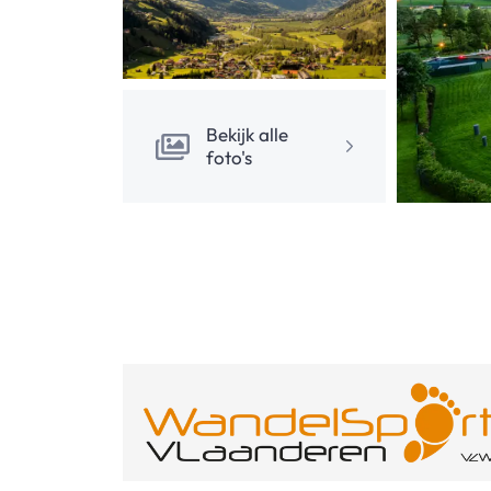
Bekijk alle
foto's