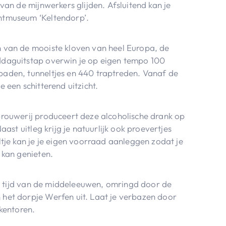
van de mijnwerkers glijden. Afsluitend kan je
htmuseum ‘Keltendorp’.
 van de mooiste kloven van heel Europa, de
ddaguitstap overwin je op eigen tempo 100
aden, tunneltjes en 440 traptreden. Vanaf de
 een schitterend uitzicht.
brouwerij produceert deze alcoholische drank op
aast uitleg krijg je natuurlijk ook proevertjes
ltje kan je je eigen voorraad aanleggen zodat je
 kan genieten.
 de tijd van de middeleeuwen, omringd door de
het dorpje Werfen uit. Laat je verbazen door
kkentoren.