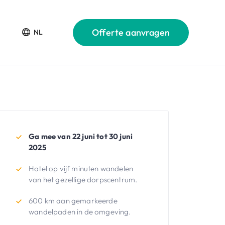
Offerte aanvragen
NL
Ga mee van 22 juni tot 30 juni
2025
Hotel op vijf minuten wandelen
van het gezellige dorpscentrum.
600 km aan gemarkeerde
wandelpaden in de omgeving.