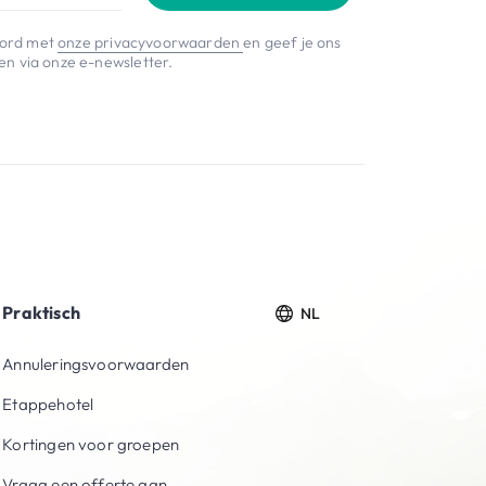
koord met
onze privacyvoorwaarden
en geef je ons
n via onze e-newsletter.
Praktisch
NL
Annuleringsvoorwaarden
Etappehotel
Kortingen voor groepen
Vraag een offerte aan