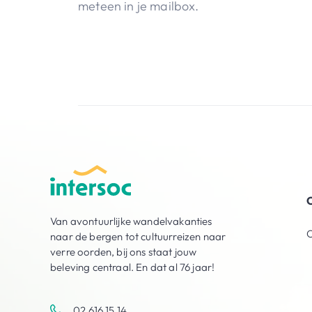
meteen in je mailbox.
O
Van avontuurlijke wandelvakanties
O
naar de bergen tot cultuurreizen naar
verre oorden, bij ons staat jouw
beleving centraal. En dat al 76 jaar!
02 616 15 14