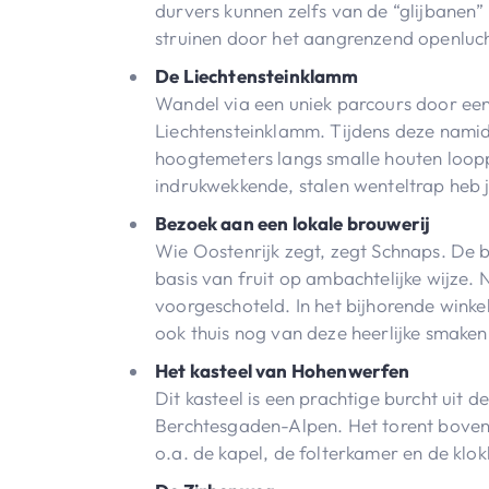
durvers kunnen zelfs van de “glijbanen” 
struinen door het aangrenzend openluc
De Liechtensteinklamm
Wandel via een uniek parcours door een
Liechtensteinklamm. Tijdens deze nami
hoogtemeters langs smalle houten loopp
indrukwekkende, stalen wenteltrap heb je
Bezoek aan een lokale brouwerij
Wie Oostenrijk zegt, zegt Schnaps. De 
basis van fruit op ambachtelijke wijze. N
voorgeschoteld. In het bijhorende winke
ook thuis nog van deze heerlijke smaken
Het kasteel van Hohenwerfen
Dit kasteel is een prachtige burcht uit
Berchtesgaden-Alpen. Het torent boven 
o.a. de kapel, de folterkamer en de klo