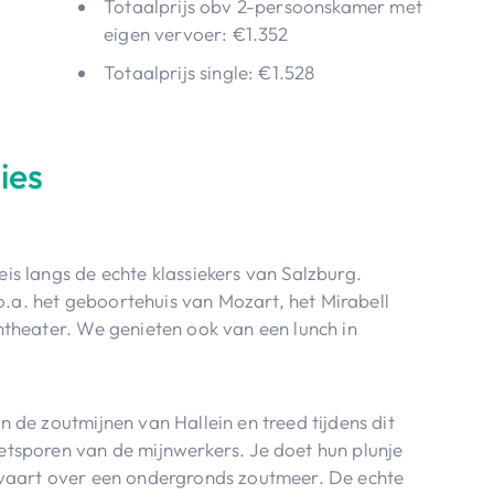
Totaalprijs obv 2-persoonskamer met
eigen vervoer: €1.352
Totaalprijs single: €1.528
ies
is langs de echte klassiekers van Salzburg.
a. het geboortehuis van Mozart, het Mirabell
ntheater. We genieten ook van een lunch in
 de zoutmijnen van Hallein en treed tijdens dit
etsporen van de mijnwerkers. Je doet hun plunje
 vaart over een ondergronds zoutmeer. De echte