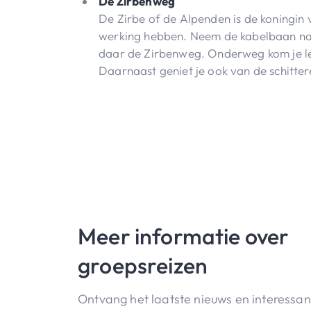
De Zirbenweg
De Zirbe of de Alpenden is de koningin v
werking hebben. Neem de kabelbaan na
daar de Zirbenweg. Onderweg kom je leu
Daarnaast geniet je ook van de schitte
Meer informatie over
groepsreizen
Ontvang het laatste nieuws en interessa