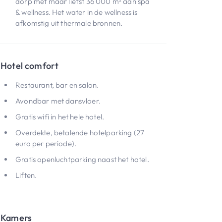
dorp met maar liefst 36 000 m² aan spa
& wellness. Het water in de wellness is
afkomstig uit thermale bronnen.
Hotel comfort
Restaurant, bar en salon.
Avondbar met dansvloer.
Gratis wifi in het hele hotel.
Overdekte, betalende hotelparking (27
euro per periode).
Gratis openluchtparking naast het hotel.
Liften.
Kamers