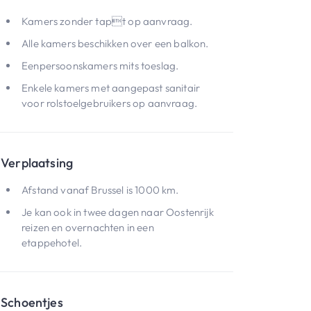
Kamers zonder tapt op aanvraag.
Alle kamers beschikken over een balkon.
Eenpersoonskamers mits toeslag.
Enkele kamers met aangepast sanitair
voor rolstoelgebruikers op aanvraag.
Verplaatsing
Afstand vanaf Brussel is 1000 km.
Je kan ook in twee dagen naar Oostenrijk
reizen en overnachten in een
etappehotel.
Schoentjes