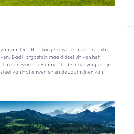
 van Gastein. Hier kan je zowel een zeer relaxte,
leven. Bad Hofgastein maakt deel uit van het
00 km aan wandelavontuur. In de omgeving kan je
kasteel van Hohenwerfen en de zoutmijnen van