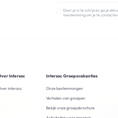
Door je in te schrijven ga je ak
toestemming om je te contactere
ver Intersoc
Intersoc Groepsvakanties
ver intersoc
Onze bestemmingen
Verhalen van groepen
Bekijk onze groepsbrochure
Activiteiten voor groepen