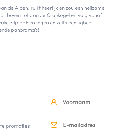
an de Alpen, ruikt heerlijk en zou een heilzame
ar boven tot aan de Graukogel en volg vanaf
ke zitplaatsen tegen en zelfs een ligbed.
rende panorama’s!
nte promoties