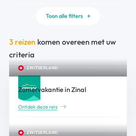
Toon alle filters
3 reizen
komen overeen met uw
criteria
ZWITSERLAND
Zomervakantie in Zinal
Ontdek deze reis
ZWITSERLAND