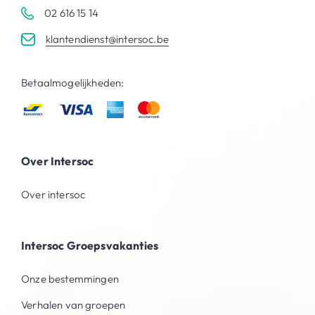
02 616 15 14
klantendienst@intersoc.be
Betaalmogelijkheden:
Over Intersoc
Over intersoc
Intersoc Groepsvakanties
Onze bestemmingen
Verhalen van groepen