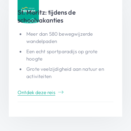
St. Moritz: tijdens de
schoolvakanties
Meer dan 580 bewegwijzerde
wandelpaden
Een echt sportparadijs op grote
hoogte
Grote veelzijdigheid aan natuur en
activiteiten
Ontdek deze reis