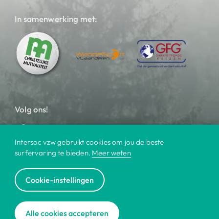
In samenwerking met:
Volg ons!
Intersoc vzw gebruikt cookies om jou de beste
surfervaring te bieden.
Meer weten
Cookie-instellingen
© 2025 Intersoc
Alle cookies accepteren
Bestemmingen
Waarom intersoc?
|