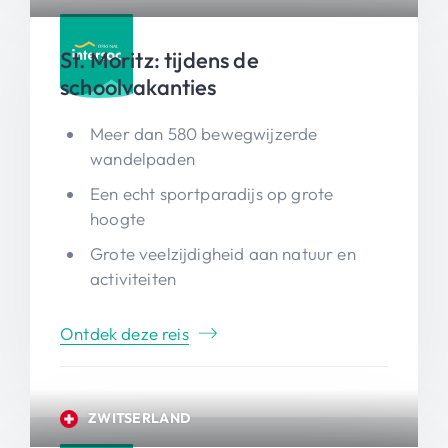
St. Moritz: tijdens de
schoolvakanties
Meer dan 580 bewegwijzerde
wandelpaden
Een echt sportparadijs op grote
hoogte
Grote veelzijdigheid aan natuur en
activiteiten
Ontdek deze reis
ZWITSERLAND