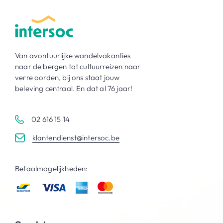
Van avontuurlijke wandelvakanties
naar de bergen tot cultuurreizen naar
verre oorden, bij ons staat jouw
beleving centraal. En dat al 76 jaar!
02 616 15 14
klantendienst@intersoc.be
Betaalmogelijkheden: