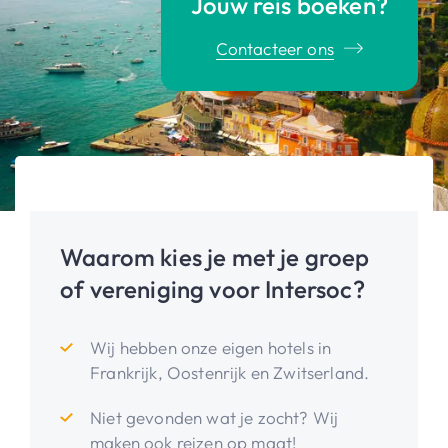
Jouw reis boeken?
Contacteer ons
Waarom kies je met je groep
of vereniging voor Intersoc?
Wij hebben onze eigen hotels in
Frankrijk, Oostenrijk en Zwitserland.
Niet gevonden wat je zocht? Wij
maken ook reizen op maat!