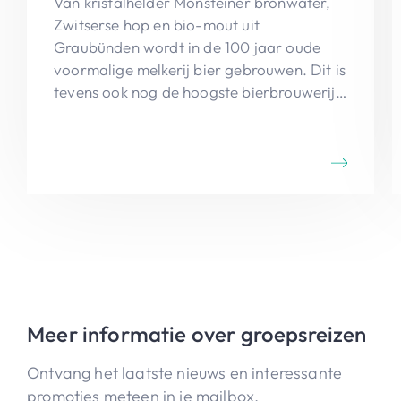
Van kristalhelder Monsteiner bronwater,
Zwitserse hop en bio-mout uit
Graubünden wordt in de 100 jaar oude
voormalige melkerij bier gebrouwen. Dit is
tevens ook nog de hoogste bierbrouwerij
van Zwitserland.
Meer informatie over groepsreizen
Ontvang het laatste nieuws en interessante
promoties meteen in je mailbox.