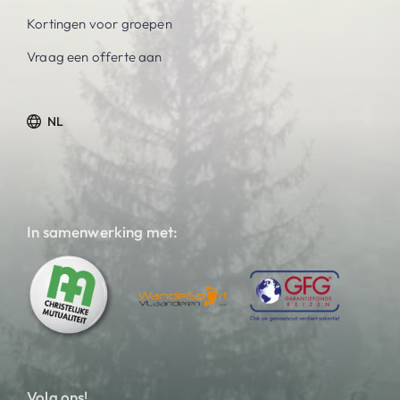
Kortingen voor groepen
Vraag een offerte aan
NL
In samenwerking met:
Volg ons!