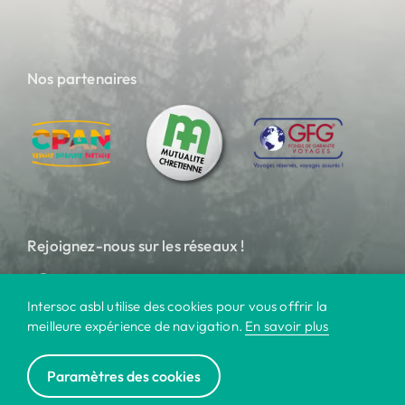
Nos partenaires
Rejoignez-nous sur les réseaux !
Intersoc asbl utilise des cookies pour vous offrir la
meilleure expérience de navigation.
En savoir plus
Paramètres des cookies